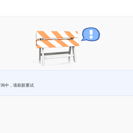
查询中，请刷新重试